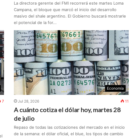
La directora gerente del FMI recorrerá este martes Loma
Campana, el bloque que marcó el inicio del desarrollo
masivo del shale argentino. El Gobierno buscará mostrarle
el potencial de la for...
Economía
7
Jul 28, 2026
11
A cuánto cotiza el dólar hoy, martes 28
de julio
Repaso de todas las cotizaciones del mercado en el inicio
de la semana: el dólar oficial, el blue, los tipos de cambio
el