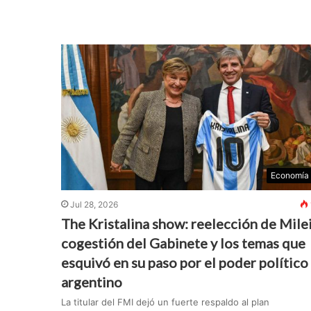
Economía
Jul 28, 2026
The Kristalina show: reelección de Milei
cogestión del Gabinete y los temas que
esquivó en su paso por el poder político
argentino
La titular del FMI dejó un fuerte respaldo al plan