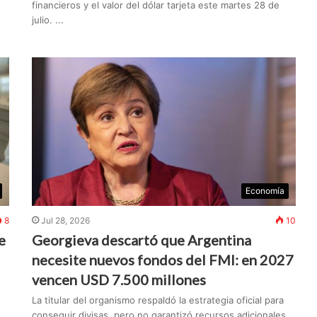
financieros y el valor del dólar tarjeta este martes 28 de
julio. ...
Economía
8
Jul 28, 2026
10
e
Georgieva descartó que Argentina
necesite nuevos fondos del FMI: en 2027
vencen USD 7.500 millones
La titular del organismo respaldó la estrategia oficial para
conseguir divisas, pero no garantizó recursos adicionales.