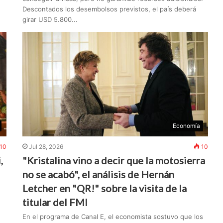
Descontados los desembolsos previstos, el país deberá
girar USD 5.800...
Economía
10
Jul 28, 2026
10
,
"Kristalina vino a decir que la motosierra
no se acabó", el análisis de Hernán
Letcher en "QR!" sobre la visita de la
titular del FMI
En el programa de Canal E, el economista sostuvo que los