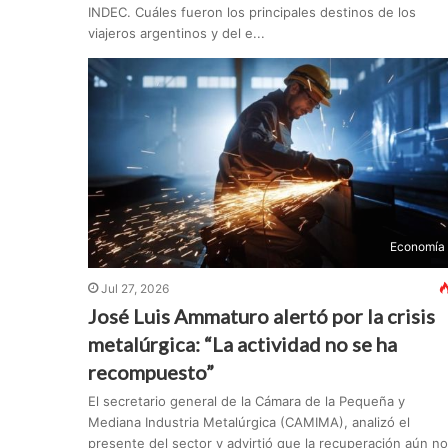
INDEC. Cuáles fueron los principales destinos de los
viajeros argentinos y del e...
Economía
Jul 27, 2026
José Luis Ammaturo alertó por la crisis
metalúrgica: “La actividad no se ha
recompuesto”
El secretario general de la Cámara de la Pequeña y
Mediana Industria Metalúrgica (CAMIMA), analizó el
presente del sector y advirtió que la recuperación aún no