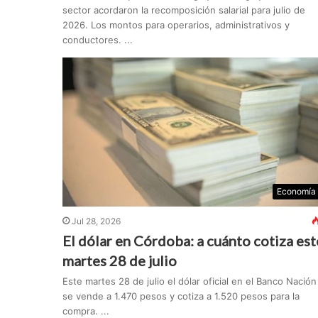
sector acordaron la recomposición salarial para julio de
2026. Los montos para operarios, administrativos y
conductores. ...
Economía
Jul 28, 2026
El dólar en Córdoba: a cuánto cotiza est
martes 28 de julio
Este martes 28 de julio el dólar oficial en el Banco Nación
se vende a 1.470 pesos y cotiza a 1.520 pesos para la
compra. ...