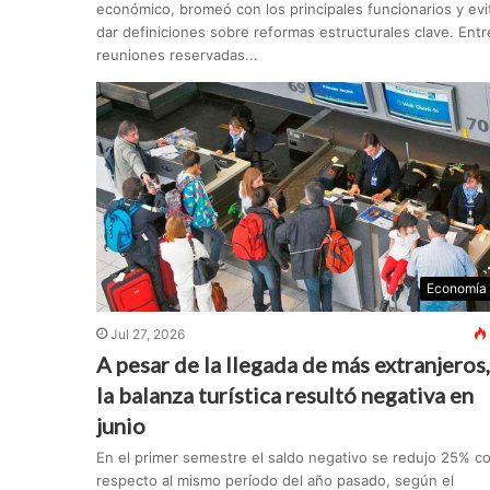
económico, bromeó con los principales funcionarios y evi
dar definiciones sobre reformas estructurales clave. Entr
reuniones reservadas...
Economía
Jul 27, 2026
A pesar de la llegada de más extranjeros,
la balanza turística resultó negativa en
junio
En el primer semestre el saldo negativo se redujo 25% c
respecto al mismo período del año pasado, según el