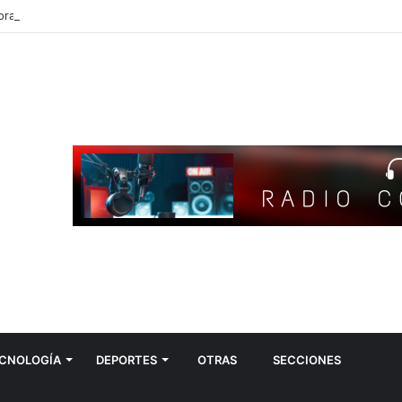
ra sí se despierta Corrientes?
CNOLOGÍA
DEPORTES
OTRAS
SECCIONES