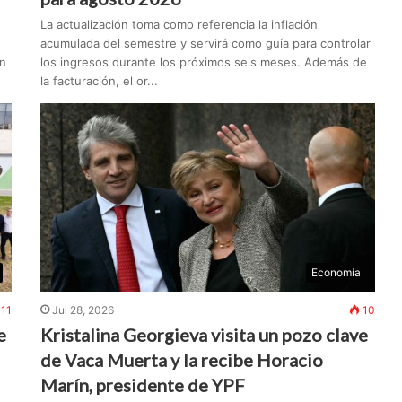
La actualización toma como referencia la inflación
acumulada del semestre y servirá como guía para controlar
on
los ingresos durante los próximos seis meses. Además de
la facturación, el or...
Economía
11
Jul 28, 2026
10
e
Kristalina Georgieva visita un pozo clave
de Vaca Muerta y la recibe Horacio
Marín, presidente de YPF