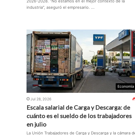
2026-2028. “No estamos en el mejor contexto de la
industria", aseguró el empresario. ...
Economía
Jul 28, 2026
Escala salarial de Carga y Descarga: de
cuánto es el sueldo de los trabajadores
en julio
La Unión Trabajadores de Carga y Descarga y la cámara d