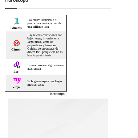
Horóscopo
Horoscopo