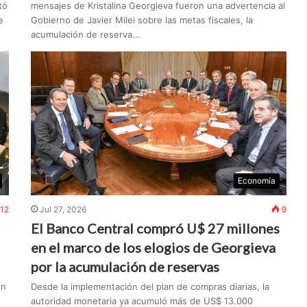
tó
mensajes de Kristalina Georgieva fueron una advertencia al
e
Gobierno de Javier Milei sobre las metas fiscales, la
acumulación de reserva...
Economía
12
Jul 27, 2026
9
El Banco Central compró U$ 27 millones
en el marco de los elogios de Georgieva
por la acumulación de reservas
on
Desde la implementación del plan de compras diarias, la
autoridad monetaria ya acumuló más de US$ 13.000