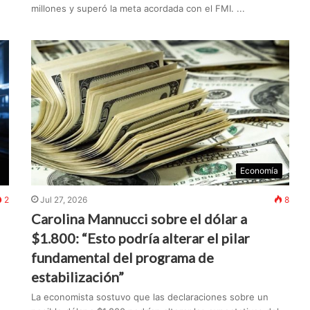
millones y superó la meta acordada con el FMI. ...
Economía
2
Jul 27, 2026
8
Carolina Mannucci sobre el dólar a
$1.800: “Esto podría alterar el pilar
fundamental del programa de
estabilización”
La economista sostuvo que las declaraciones sobre un