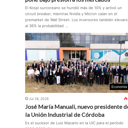
El Kospi surcoreano se hundió más de 10% y activó un
circuit breaker, mientras Nvidia y Micron caían en el
premarket de Wall Street. Los inversores también elevar
al 36% la probabilidad ...
Economía
Jul 28, 2026
José María Manuali, nuevo presidente d
la Unión Industrial de Córdoba
Es el sucesor de Luis Macario en la UIC para el período