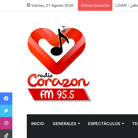
LOAN : ¿aho
Viernes, 07 Agosto 2026
Último Momento
Facebook
Twitter
Instagram
INICIO
GENERALES
ESPECTÁCULOS
TE
tiktok