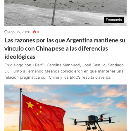
Economía
Ago 05, 2026
0
Las razones por las que Argentina mantiene su
vínculo con China pese a las diferencias
ideológicas
En diálogo con +Perfil, Carolina Mannucci, José Castillo, Santiago
Llull junto a Fernando Meaños coincidieron en que mantener una
relación pragmática con China y los BRICS resulta clave pa...