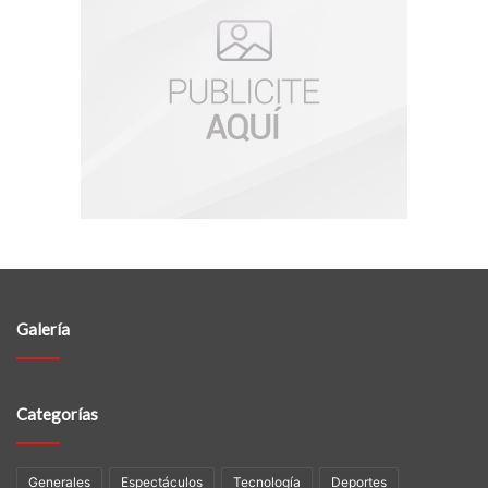
Galería
Categorías
Generales
Espectáculos
Tecnología
Deportes