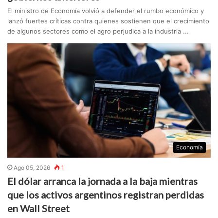
El ministro de Economía volvió a defender el rumbo económico y
lanzó fuertes críticas contra quienes sostienen que el crecimiento
de algunos sectores como el agro perjudica a la industria ...
Economía
Ago 05, 2026
1
El dólar arranca la jornada a la baja mientras
que los activos argentinos registran perdidas
en Wall Street