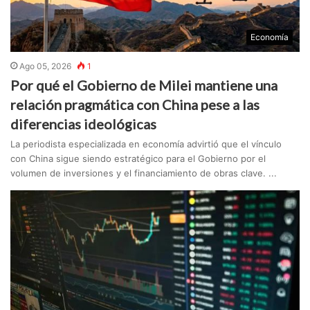
Economía
Ago 05, 2026
1
Por qué el Gobierno de Milei mantiene una
relación pragmática con China pese a las
diferencias ideológicas
La periodista especializada en economía advirtió que el vínculo
con China sigue siendo estratégico para el Gobierno por el
volumen de inversiones y el financiamiento de obras clave. ...