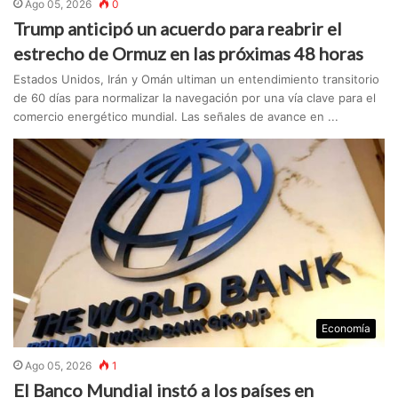
Ago 05, 2026
0
Trump anticipó un acuerdo para reabrir el
estrecho de Ormuz en las próximas 48 horas
Estados Unidos, Irán y Omán ultiman un entendimiento transitorio
de 60 días para normalizar la navegación por una vía clave para el
comercio energético mundial. Las señales de avance en ...
Economía
Ago 05, 2026
1
El Banco Mundial instó a los países en