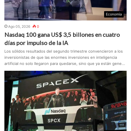
Economía
Ago 05, 2026
0
Nasdaq 100 gana US$ 3,5 billones en cuatro
días por impulso de la IA
Los sólidos resultados del segundo trimestre convencieron a los
inversionistas de que las enormes inversiones en inteligencia
artificial no solo llegaron para quedarse, sino que ya están gene...