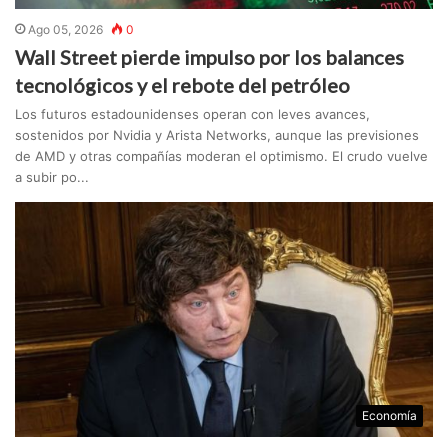
Ago 05, 2026
0
Wall Street pierde impulso por los balances
tecnológicos y el rebote del petróleo
Los futuros estadounidenses operan con leves avances,
sostenidos por Nvidia y Arista Networks, aunque las previsiones
de AMD y otras compañías moderan el optimismo. El crudo vuelve
a subir po...
Economía