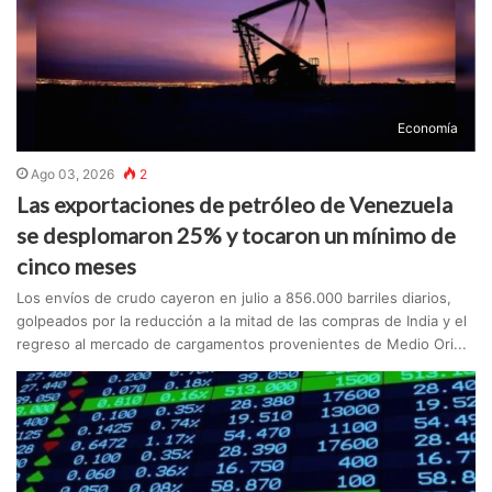
Economía
Ago 03, 2026
2
Las exportaciones de petróleo de Venezuela
se desplomaron 25% y tocaron un mínimo de
cinco meses
Los envíos de crudo cayeron en julio a 856.000 barriles diarios,
golpeados por la reducción a la mitad de las compras de India y el
regreso al mercado de cargamentos provenientes de Medio Ori...