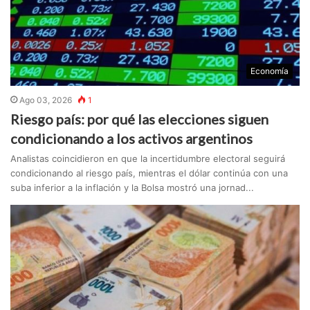
Economía
Ago 03, 2026
1
Riesgo país: por qué las elecciones siguen
condicionando a los activos argentinos
Analistas coincidieron en que la incertidumbre electoral seguirá
condicionando al riesgo país, mientras el dólar continúa con una
suba inferior a la inflación y la Bolsa mostró una jornad...