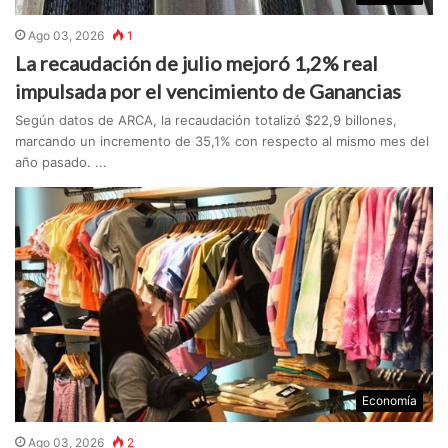
Ago 03, 2026
1
La recaudación de julio mejoró 1,2% real
impulsada por el vencimiento de Ganancias
Según datos de ARCA, la recaudación totalizó $22,9 billones,
marcando un incremento de 35,1% con respecto al mismo mes del
año pasado. ...
Economía
Ago 03, 2026
2