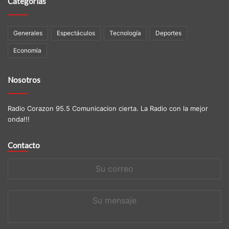
Categorías
Generales
Espectáculos
Tecnología
Deportes
Economía
Nosotros
Radio Corazon 95.5 Comunicacion cierta. La Radio con la mejor
onda!!!
Contacto
Su
correo
Su
mensaje