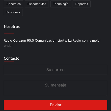
Generales
Espectáculos
Tecnología
Deportes
Economía
Nosotros
Radio Corazon 95.5 Comunicacion cierta. La Radio con la mejor
onda!!!
Contacto
Su
correo
Su
mensaje