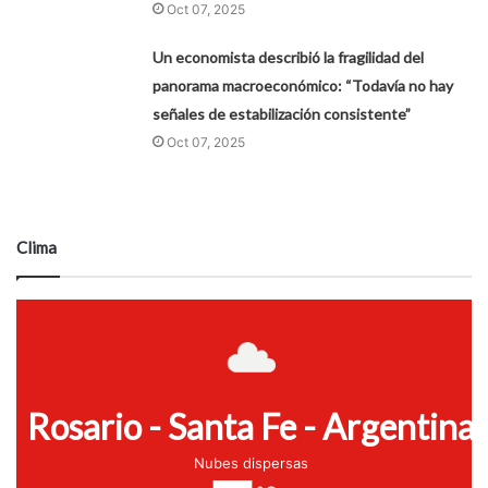
Oct 07, 2025
Un economista describió la fragilidad del
panorama macroeconómico: “Todavía no hay
señales de estabilización consistente”
Oct 07, 2025
Clima
Rosario - Santa Fe - Argentina
Nubes dispersas