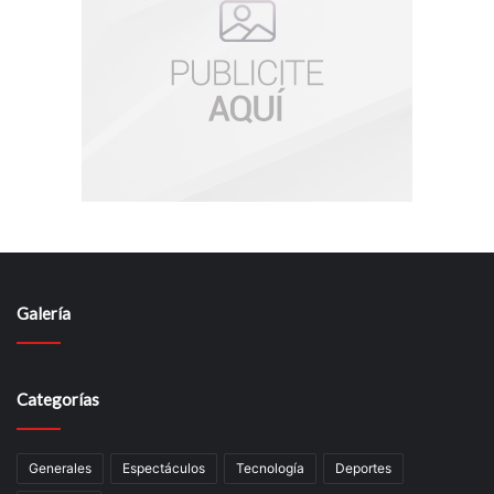
Galería
Categorías
Generales
Espectáculos
Tecnología
Deportes