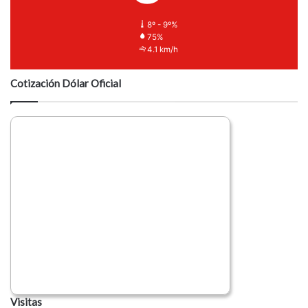
8º - 9º%
75%
4.1 km/h
Cotización Dólar Oficial
Visitas