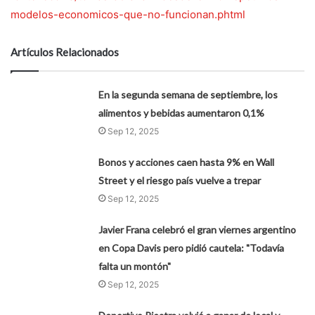
modelos-economicos-que-no-funcionan.phtml
Artículos Relacionados
En la segunda semana de septiembre, los
alimentos y bebidas aumentaron 0,1%
Sep 12, 2025
Bonos y acciones caen hasta 9% en Wall
Street y el riesgo país vuelve a trepar
Sep 12, 2025
Javier Frana celebró el gran viernes argentino
en Copa Davis pero pidió cautela: "Todavía
falta un montón"
Sep 12, 2025