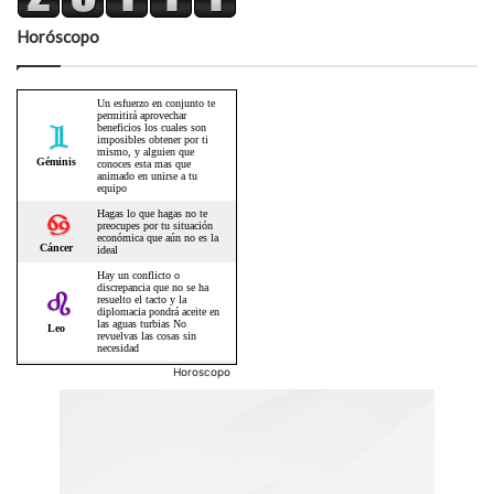
Horóscopo
Horoscopo