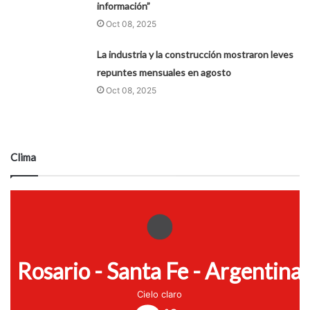
información”
Oct 08, 2025
La industria y la construcción mostraron leves
repuntes mensuales en agosto
Oct 08, 2025
Clima
Rosario - Santa Fe - Argentina
Cielo claro