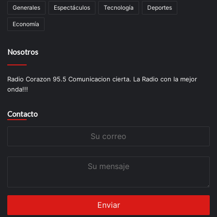
Generales
Espectáculos
Tecnología
Deportes
Economía
Nosotros
Radio Corazon 95.5 Comunicacion cierta. La Radio con la mejor
onda!!!
Contacto
Su
correo
Su
mensaje