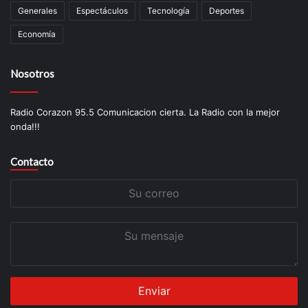
Generales
Espectáculos
Tecnología
Deportes
Economía
Nosotros
Radio Corazon 95.5 Comunicacion cierta. La Radio con la mejor
onda!!!
Contacto
Su
correo
Su
mensaje