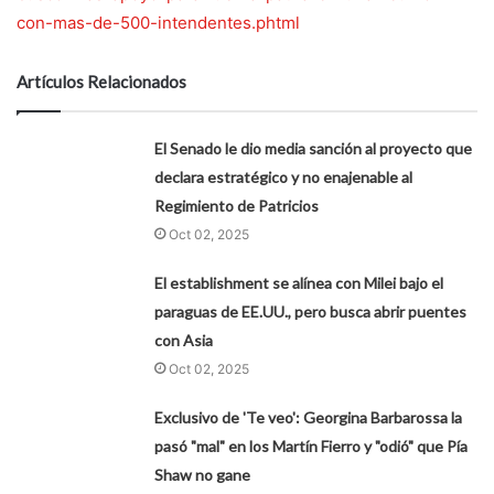
con-mas-de-500-intendentes.phtml
Artículos Relacionados
El Senado le dio media sanción al proyecto que
declara estratégico y no enajenable al
Regimiento de Patricios
Oct 02, 2025
El establishment se alínea con Milei bajo el
paraguas de EE.UU., pero busca abrir puentes
con Asia
Oct 02, 2025
Exclusivo de 'Te veo': Georgina Barbarossa la
pasó "mal" en los Martín Fierro y "odió" que Pía
Shaw no gane