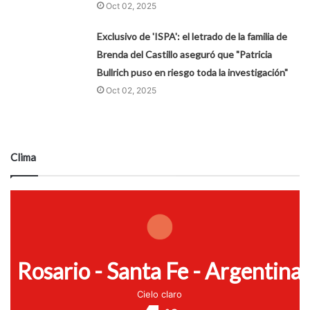
Oct 02, 2025
Exclusivo de 'ISPA': el letrado de la familia de
Brenda del Castillo aseguró que "Patricia
Bullrich puso en riesgo toda la investigación"
Oct 02, 2025
Clima
Rosario - Santa Fe - Argentina
Cielo claro