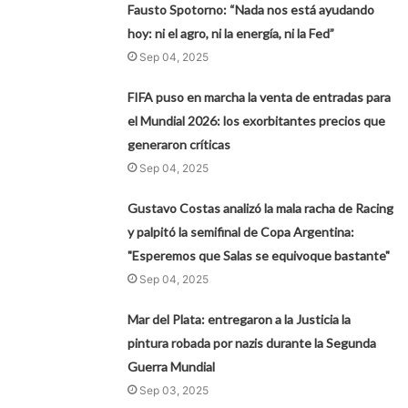
Fausto Spotorno: “Nada nos está ayudando
hoy: ni el agro, ni la energía, ni la Fed”
Sep 04, 2025
FIFA puso en marcha la venta de entradas para
el Mundial 2026: los exorbitantes precios que
generaron críticas
Sep 04, 2025
Gustavo Costas analizó la mala racha de Racing
y palpitó la semifinal de Copa Argentina:
"Esperemos que Salas se equivoque bastante"
Sep 04, 2025
Mar del Plata: entregaron a la Justicia la
pintura robada por nazis durante la Segunda
Guerra Mundial
Sep 03, 2025