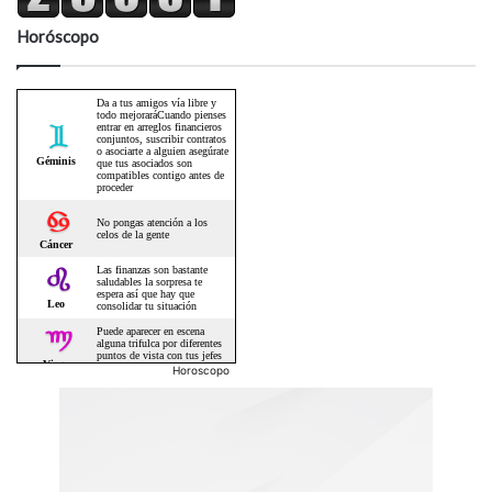
Horóscopo
Horoscopo