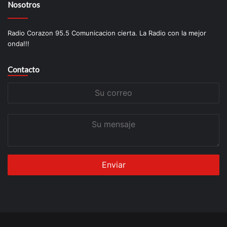
Nosotros
Radio Corazon 95.5 Comunicacion cierta. La Radio con la mejor
onda!!!
Contacto
Su
correo
Su
mensaje