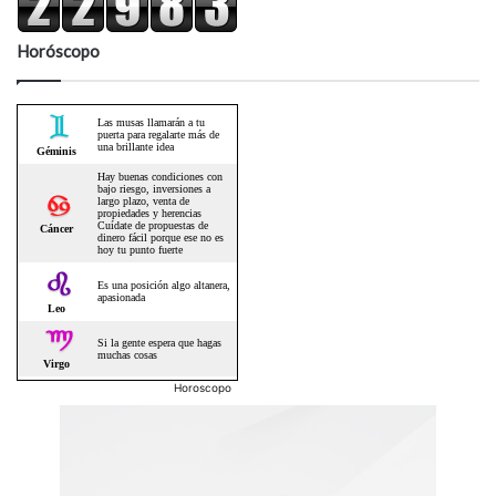
Horóscopo
Horoscopo