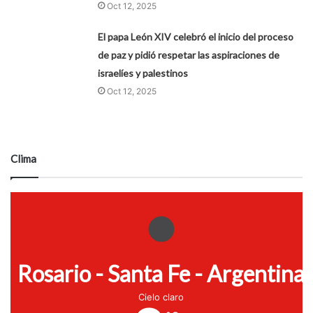
Oct 12, 2025
El papa León XIV celebró el inicio del proceso
de paz y pidió respetar las aspiraciones de
israelíes y palestinos
Oct 12, 2025
Clima
Rosario - Santa Fe - Argentina
Cielo claro