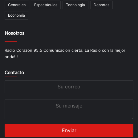
Generales
Espectáculos
Tecnología
Deportes
Economía
Nosotros
Radio Corazon 95.5 Comunicacion cierta. La Radio con la mejor
onda!!!
Contacto
Su
correo
Su
mensaje