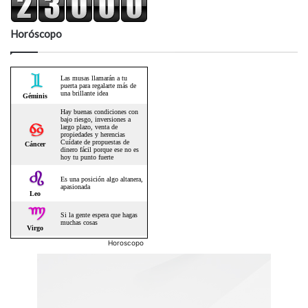
Horóscopo
Horoscopo