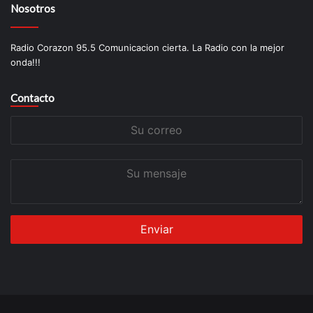
Nosotros
Radio Corazon 95.5 Comunicacion cierta. La Radio con la mejor
onda!!!
Contacto
Su
correo
Su
mensaje