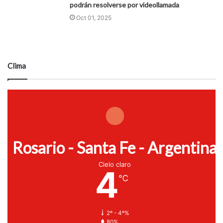
podrán resolverse por videollamada
Oct 01, 2025
Clima
Rosario - Santa Fe - Argentina
Cielo claro
4
℃
2º - 4º%
80%