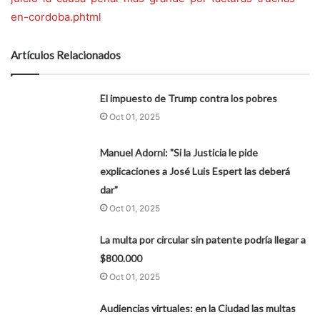
en-cordoba.phtml
Artículos Relacionados
El impuesto de Trump contra los pobres
Oct 01, 2025
Manuel Adorni: "Si la Justicia le pide
explicaciones a José Luis Espert las deberá
dar"
Oct 01, 2025
La multa por circular sin patente podría llegar a
$800.000
Oct 01, 2025
Audiencias virtuales: en la Ciudad las multas