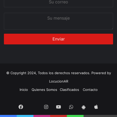
correo
Su
mensaje
© Copyright 2024, Todos los derechos reservados. Powered by
LocucionAR
Inicio
Quienes Somos
Clasificados
Contacto
Twitter
Facebook
Instagram
Youtube
Whatsapp
App
App