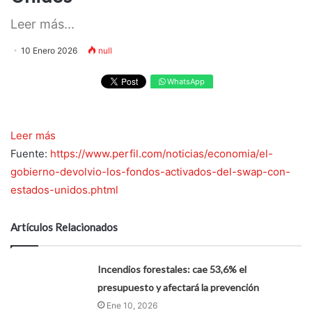
Leer más...
10 Enero 2026
null
WhatsApp
Leer más
Fuente:
https://www.perfil.com/noticias/economia/el-
gobierno-devolvio-los-fondos-activados-del-swap-con-
estados-unidos.phtml
Artículos Relacionados
Incendios forestales: cae 53,6% el
presupuesto y afectará la prevención
Ene 10, 2026