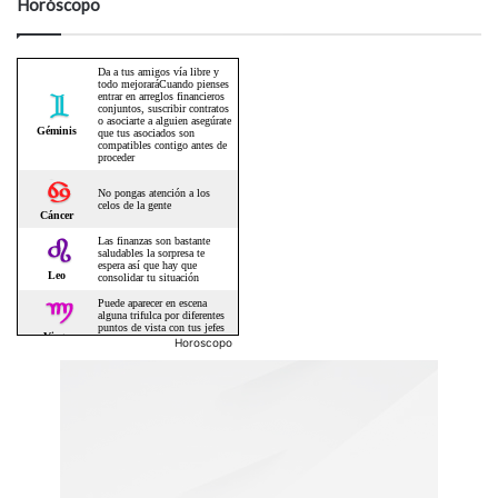
Horóscopo
Horoscopo